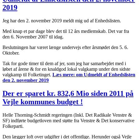
2019
Jeg har den 2. november 2019 meldt mig ud af Enhedslisten.
Med knap et par dage blev det til 12 års medlemskab. Det var fra
den 6. November 2007 til idag.
Beslutningen har været længe undervejs efter årsmødet den 5. 6.
Oktober.
Tak for gode timer til dem af jer, som jeg har samarbejdet med i
løbet af årene & for en knaldgod lokal valgkamp under den sidste
valgkamp til Folketinget.
Læs mere:
om Udmeldt af Enhedslisten
den 2. november 2019
Der er sparet kr. 832,6 Mio siden 2011 på
Vejle kommunes budget !
Helle Thorning-Schmidt regeringen (Inkl. Det Radikale Venstre &
SF) indførte budgetloven med støtte fra Venstre & Det konservative
Folkeparti.
Den lægger loft over udgifter i det offentlige. Herunder også Vejle