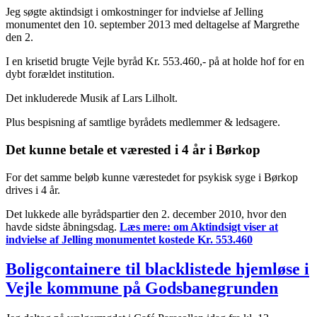
Jeg søgte aktindsigt i omkostninger for indvielse af Jelling
monumentet den 10. september 2013 med deltagelse af Margrethe
den 2.
I en krisetid brugte Vejle byråd Kr. 553.460,- på at holde hof for en
dybt forældet institution.
Det inkluderede Musik af Lars Lilholt.
Plus bespisning af samtlige byrådets medlemmer & ledsagere.
Det kunne betale et værested i 4 år i Børkop
For det samme beløb kunne værestedet for psykisk syge i Børkop
drives i 4 år.
Det lukkede alle byrådspartier den 2. december 2010, hvor den
havde sidste åbningsdag.
Læs mere:
om Aktindsigt viser at
indvielse af Jelling monumentet kostede Kr. 553.460
Boligcontainere til blacklistede hjemløse i
Vejle kommune på Godsbanegrunden