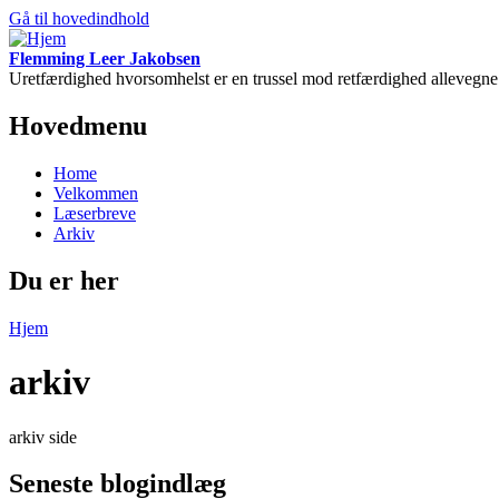
Gå til hovedindhold
Flemming Leer Jakobsen
Uretfærdighed hvorsomhelst er en trussel mod retfærdighed allevegne 
Hovedmenu
Home
Velkommen
Læserbreve
Arkiv
Du er her
Hjem
arkiv
arkiv side
Seneste blogindlæg