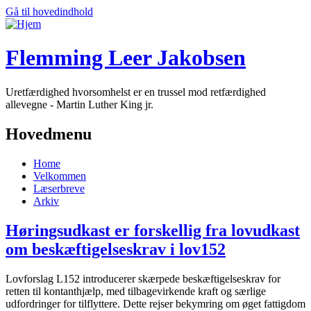
Gå til hovedindhold
Flemming Leer Jakobsen
Uretfærdighed hvorsomhelst er en trussel mod retfærdighed
allevegne - Martin Luther King jr.
Hovedmenu
Home
Velkommen
Læserbreve
Arkiv
Høringsudkast er forskellig fra lovudkast
om beskæftigelseskrav i lov152
Lovforslag L152 introducerer skærpede beskæftigelseskrav for
retten til kontanthjælp, med tilbagevirkende kraft og særlige
udfordringer for tilflyttere. Dette rejser bekymring om øget fattigdom