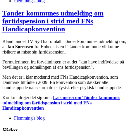
Flemming's blog
Tønder kommunes udmelding om
førtidspension i strid med FNs
Handicapkonvention
Blandt andet TV Syd har omtalt Tønder kommunes udmelding om,
at
Jan Sørensen
fra Enhedslisten i Tønder kommune vil kunne
risikere at miste sin førtidspension.
Formuleringen fra forvaltningen er at det "kan have indflydelse på
bevillingen og udmålingen af ens førtidspension".
Men det er i klar modstrid med FNs Handicapkonvention, som
Danmark tiltrådte i 2009. En konvention som dækker alle
handicappede uanset om de er fysisk eller psykisk handicappede.
Konkret drejer det sig om :
Læs mere:
om Tønder kommunes
udmelding om førtidspension i strid med FNs
Handicapkonvention
Flemming's blog
Sider