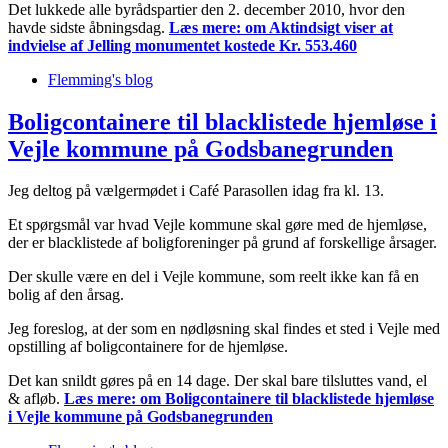
Det lukkede alle byrådspartier den 2. december 2010, hvor den
havde sidste åbningsdag.
Læs mere:
om Aktindsigt viser at
indvielse af Jelling monumentet kostede Kr. 553.460
Flemming's blog
Boligcontainere til blacklistede hjemløse i
Vejle kommune på Godsbanegrunden
Jeg deltog på vælgermødet i Café Parasollen idag fra kl. 13.
Et spørgsmål var hvad Vejle kommune skal gøre med de hjemløse,
der er blacklistede af boligforeninger på grund af forskellige årsager.
Der skulle være en del i Vejle kommune, som reelt ikke kan få en
bolig af den årsag.
Jeg foreslog, at der som en nødløsning skal findes et sted i Vejle med
opstilling af boligcontainere for de hjemløse.
Det kan snildt gøres på en 14 dage. Der skal bare tilsluttes vand, el
& afløb.
Læs mere:
om Boligcontainere til blacklistede hjemløse
i Vejle kommune på Godsbanegrunden