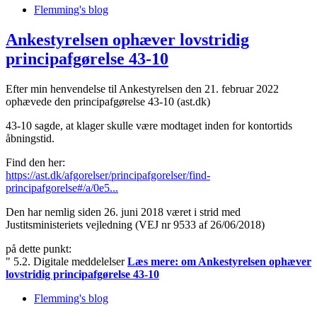
Flemming's blog
Ankestyrelsen ophæver lovstridig
principafgørelse 43-10
Efter min henvendelse til Ankestyrelsen den 21. februar 2022
ophævede den principafgørelse 43-10 (ast.dk)
43-10 sagde, at klager skulle være modtaget inden for kontortids
åbningstid.
Find den her:
https://ast.dk/afgorelser/principafgorelser/find-
principafgorelse#/a/0e5...
Den har nemlig siden 26. juni 2018 været i strid med
Justitsministeriets vejledning (VEJ nr 9533 af 26/06/2018)
på dette punkt:
" 5.2. Digitale meddelelser
Læs mere:
om Ankestyrelsen ophæver
lovstridig principafgørelse 43-10
Flemming's blog