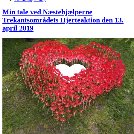
Min tale ved Næstehjælperne
Trekantsområdets Hjerteaktion den 13.
april 2019