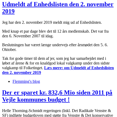
Udmeldt af Enhedslisten den 2. november
2019
Jeg har den 2. november 2019 meldt mig ud af Enhedslisten.
Med knap et par dage blev det til 12 års medlemskab. Det var fra
den 6. November 2007 til idag.
Beslutningen har været længe undervejs efter årsmødet den 5. 6.
Oktober.
Tak for gode timer til dem af jer, som jeg har samarbejdet med i
løbet af årene & for en knaldgod lokal valgkamp under den sidste
valgkamp til Folketinget.
Læs mere:
om Udmeldt af Enhedslisten
den 2. november 2019
Flemming's blog
Der er sparet kr. 832,6 Mio siden 2011 på
Vejle kommunes budget !
Helle Thorning-Schmidt regeringen (Inkl. Det Radikale Venstre &
SF) indførte budgetloven med støtte fra Venstre & Det konservative