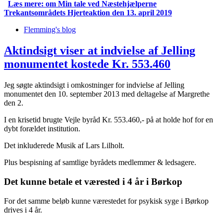
Læs mere:
om Min tale ved Næstehjælperne
Trekantsområdets Hjerteaktion den 13. april 2019
Flemming's blog
Aktindsigt viser at indvielse af Jelling
monumentet kostede Kr. 553.460
Jeg søgte aktindsigt i omkostninger for indvielse af Jelling
monumentet den 10. september 2013 med deltagelse af Margrethe
den 2.
I en krisetid brugte Vejle byråd Kr. 553.460,- på at holde hof for en
dybt forældet institution.
Det inkluderede Musik af Lars Lilholt.
Plus bespisning af samtlige byrådets medlemmer & ledsagere.
Det kunne betale et værested i 4 år i Børkop
For det samme beløb kunne værestedet for psykisk syge i Børkop
drives i 4 år.